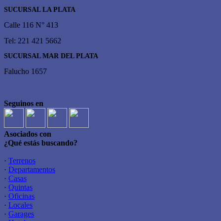
SUCURSAL LA PLATA
Calle 116 N° 413
Tel: 221 421 5662
SUCURSAL MAR DEL PLATA
Falucho 1657
Seguinos en
Asociados con
¿Qué estás buscando?
·
Terrenos
·
Departamentos
·
Casas
·
Quintas
·
Oficinas
·
Locales
·
Garages