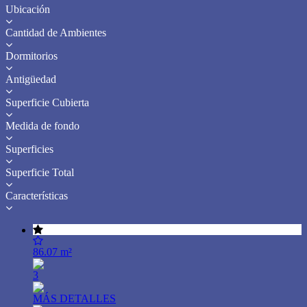
Ubicación
Cantidad de Ambientes
Dormitorios
Antigüedad
Superficie Cubierta
Medida de fondo
Superficies
Superficie Total
Características
86.07 m²
3
MÁS DETALLES