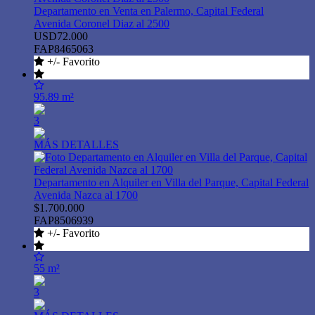
Departamento en Venta en Palermo, Capital Federal
Avenida Coronel Diaz al 2500
USD72.000
FAP8465063
+/- Favorito
95.89 m²
3
MÁS DETALLES
Departamento en Alquiler en Villa del Parque, Capital Federal
Avenida Nazca al 1700
$1.700.000
FAP8506939
+/- Favorito
55 m²
3