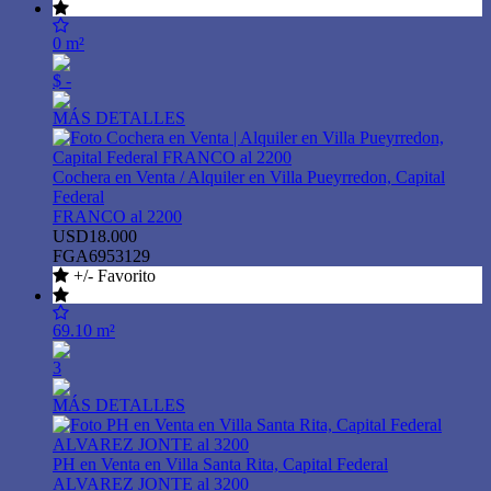
0 m²
$ -
MÁS DETALLES
Cochera en Venta / Alquiler en Villa Pueyrredon, Capital
Federal
FRANCO al 2200
USD18.000
FGA6953129
+/- Favorito
69.10 m²
3
MÁS DETALLES
PH en Venta en Villa Santa Rita, Capital Federal
ALVAREZ JONTE al 3200