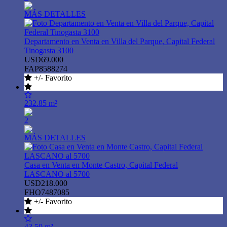
MÁS DETALLES
Departamento en Venta en Villa del Parque, Capital Federal
Tinogasta 3100
USD69.000
FAP8588274
+/- Favorito
232.85 m²
2
MÁS DETALLES
Casa en Venta en Monte Castro, Capital Federal
LASCANO al 5700
USD218.000
FHO7487085
+/- Favorito
43.50 m²