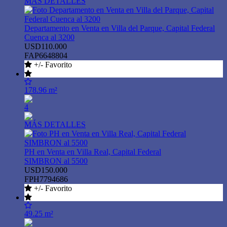
MÁS DETALLES
Departamento en Venta en Villa del Parque, Capital Federal
Cuenca al 3200
USD110.000
FAP6648804
+/- Favorito
178.96 m²
4
MÁS DETALLES
PH en Venta en Villa Real, Capital Federal
SIMBRON al 5500
USD150.000
FPH7794686
+/- Favorito
49.25 m²