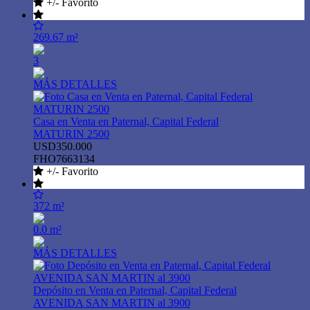
+/- Favorito
269.67 m²
3
MÁS DETALLES
Casa en Venta en Paternal, Capital Federal
MATURIN 2500
USD350.000
FHO7663134
+/- Favorito
372 m²
0.0 m²
MÁS DETALLES
Depósito en Venta en Paternal, Capital Federal
AVENIDA SAN MARTIN al 3900