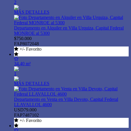
2
MÁS DETALLES
Departamento en Alquiler en Villa Urquiza, Capital Federal
MONROE al 5300
$750.000
FAP8072048
+/- Favorito
34.40 m²
1
MÁS DETALLES
Departamento en Venta en Villa Devoto, Capital Federal
LLAVALLOL 4600
USD79.000
FAP7487102
+/- Favorito