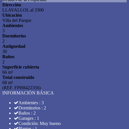
Dirección
LLAVALLOL al 3300
Ubicación
Villa del Parque
Ambientes
3
Dormitorios
2
Antiguedad
30
Baños
2
Superficie cubierta
66 m²
Total construido
68 m²
(REF. FPH8422356)
INFORMACIÓN BÁSICA
Ambientes : 3
Dormitorios : 2
Baños : 2
Garages : 1
Condición: Muy bueno
Plantas : 1