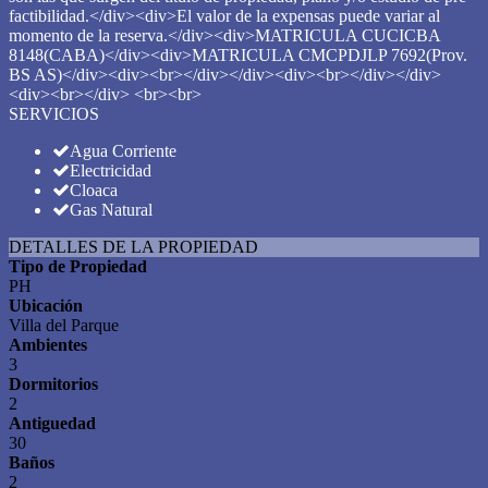
factibilidad.</div><div>El valor de la expensas puede variar al
momento de la reserva.</div><div>MATRICULA CUCICBA
8148(CABA)</div><div>MATRICULA CMCPDJLP 7692(Prov.
BS AS)</div><div><br></div></div><div><br></div></div>
<div><br></div> <br><br>
SERVICIOS
Agua Corriente
Electricidad
Cloaca
Gas Natural
DETALLES DE LA PROPIEDAD
Tipo de Propiedad
PH
Ubicación
Villa del Parque
Ambientes
3
Dormitorios
2
Antiguedad
30
Baños
2