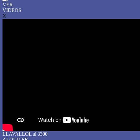
VER
VIDEOS
X
LLAVALLOL al 3300
ALQUILER