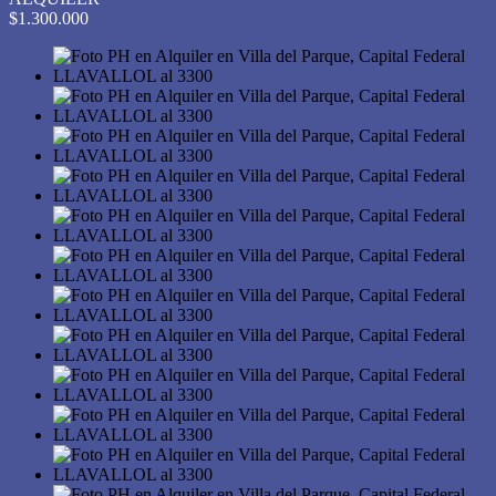
$1.300.000