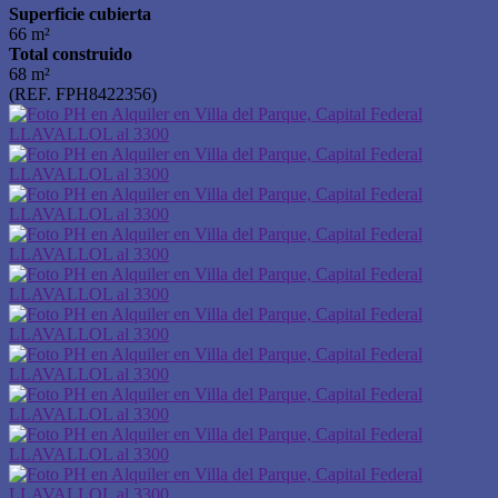
Superficie cubierta
66 m²
Total construido
68 m²
(REF. FPH8422356)