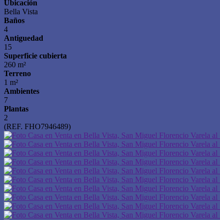
Ubicación
Bella Vista
Baños
4
Antiguedad
15
Superficie cubierta
260 m²
Terreno
1 m²
Ambientes
7
Plantas
2
(REF. FHO7946489)