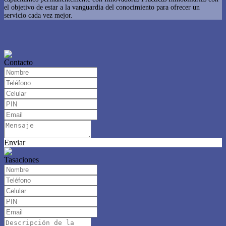
el objetivo de estar a la vanguardia del conocimiento para ofrecer un
servicio cada vez mejor.
Contacto
Enviar
Tasaciones