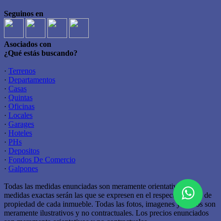
Seguinos en
Asociados con
¿Qué estás buscando?
·
Terrenos
·
Departamentos
·
Casas
·
Quintas
·
Oficinas
·
Locales
·
Garages
·
Hoteles
·
PHs
·
Depositos
·
Fondos De Comercio
·
Galpones
Todas las medidas enunciadas son meramente orientativas, las
medidas exactas serán las que se expresen en el respectivo título de
propiedad de cada inmueble. Todas las fotos, imagenes y videos son
meramente ilustrativos y no contractuales. Los precios enunciados