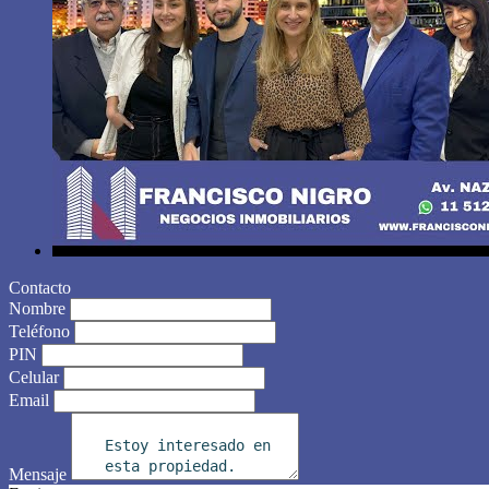
Contacto
Nombre
Teléfono
PIN
Celular
Email
Mensaje