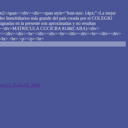
00m2</span></div><div><span style="font-size: 14px;">La mejor
es Inmobiliarios más grande del país creada por el COLEGIO
 en la presente son aproximadas y no resultan
lidad.</div><div>MATRICULA CUCICBA 8148(CABA)</div>
</div><div><br></div><div><br></div><div><br></div><div>
<br> <br> <p></p><br>