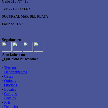
Calle 116 N° 413
Tel: 221 421 5662
SUCURSAL MAR DEL PLATA
Falucho 1657
Seguinos en
Asociados con
¿Qué estás buscando?
·
Terrenos
·
Departamentos
·
Casas
·
Quintas
·
Oficinas
·
Locales
·
Garages
·
Hoteles
·
PHs
·
Depositos