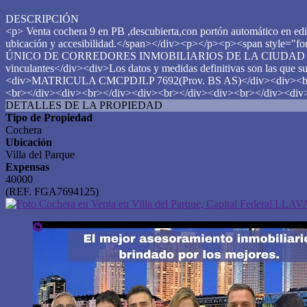
DESCRIPCIÓN
<p> Venta cochera 9 en PB ,descubierta,con portón automático en ed
ubicación y accesibilidad.</span></div><p></p><p><span style="fo
ÚNICO DE CORREDORES INMOBILIARIOS DE LA CIUDAD DE BS AS.-<
vinculantes</div><div>Los datos y medidas definitivas son las qu
<div>MATRICULA CMCPDJLP 7692(Prov. BS AS)</div><div><br><
<br></div><div><br></div><div><br></div><div><br></div><div
DETALLES DE LA PROPIEDAD
Tipo de Propiedad
Cochera
Ubicación
Villa del Parque
Expensas
40000
(REF. FGA7694125)