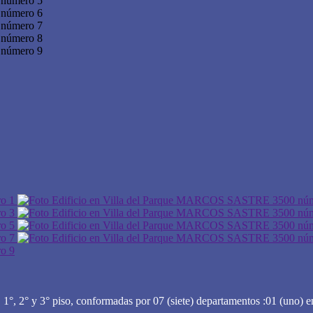
 1°, 2° y 3° piso, conformadas por 07 (siete) departamentos :01 (uno) en 