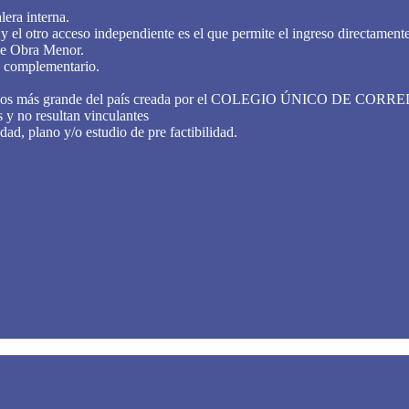
lera interna.
y el otro acceso independiente es el que permite el ingreso directamente
e Obra Menor.
o complementario.
iliarios más grande del país creada por el COLEGIO ÚNICO D
 y no resultan vinculantes
dad, plano y/o estudio de pre factibilidad.