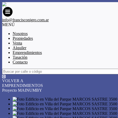
info@francisconigro.com.ar
MENÚ
Nosotros
Propiedades
Venta
Alquiler
Emprendimientos
Tasación
Contacto
VOLVER A
EMPRENDIMIENTOS
Proyecto MAINUMBY