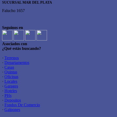
SUCURSAL MAR DEL PLATA
Falucho 1657
Seguinos en
Asociados con
¿Qué estás buscando?
·
Terrenos
·
Departamentos
·
Casas
·
Quintas
·
Oficinas
·
Locales
·
Garages
·
Hoteles
·
PHs
·
Depositos
·
Fondos De Comercio
·
Galpones