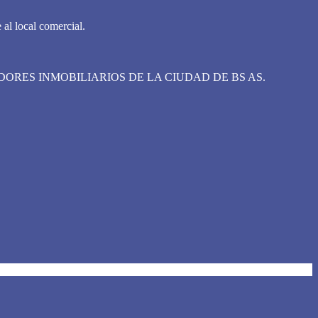
 al local comercial.
E CORREDORES INMOBILIARIOS DE LA CIUDAD DE BS AS.